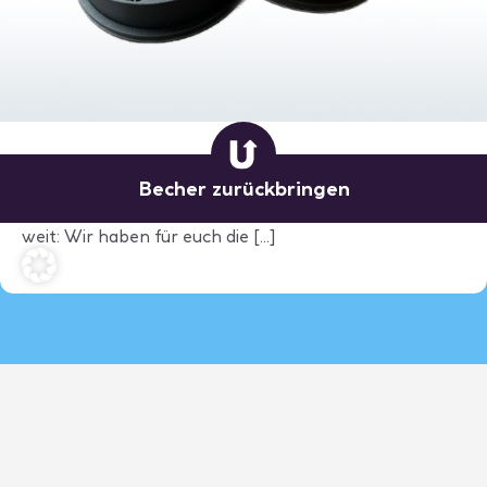
Endlich! Unsere Mehrwegdeckel sind da!
Becher
zurückbringen
Ihr habt lange darauf gewartet – nun ist es endlich so
weit: Wir haben für euch die [...]