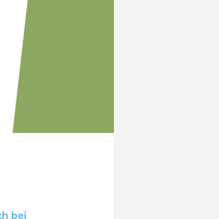
ch bei