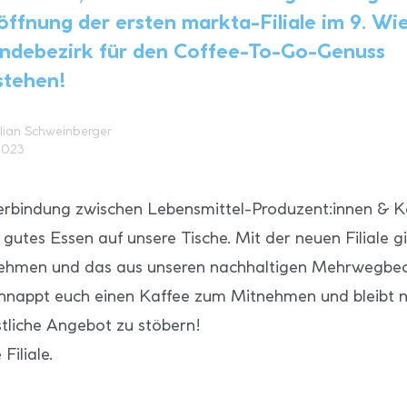
öffnung der ersten markta-Filiale im 9. Wi
ndebezirk für den Coffee-To-Go-Genuss
stehen!
lian Schweinberger
2023
erbindung zwischen Lebensmittel-Produzent:innen & 
g gutes Essen auf unsere Tische. Mit der neuen Filiale gi
ehmen und das aus unseren nachhaltigen Mehrwegbec
chnappt euch einen Kaffee zum Mitnehmen und bleibt n
tliche Angebot zu stöbern!
 Filiale.