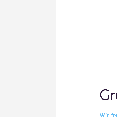
Gr
Wir fr