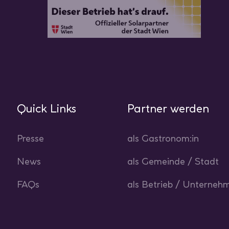
Quick Links
Partner werden
Presse
als Gastronom:in
News
als Gemeinde / Stadt
FAQs
als Betrieb / Unterneh