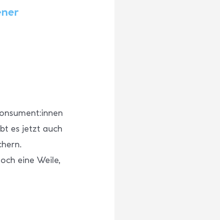
ener
Konsument:innen
bt es jetzt auch
hern.
och eine Weile,