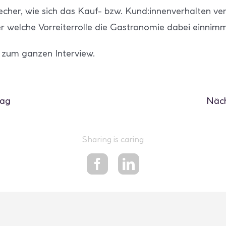
her, wie sich das Kauf- bzw. Kund:innenverhalten ver
r welche Vorreiterrolle die Gastronomie dabei einnimm
 zum ganzen Interview.
rag
Näch
Sharing is caring