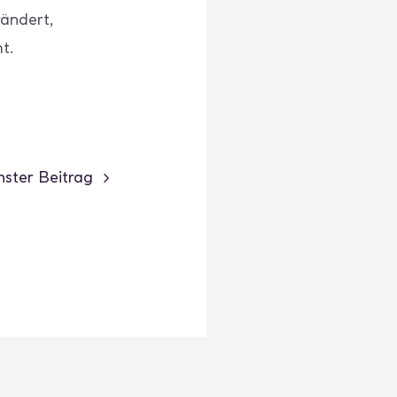
ändert,
t.
ster Beitrag