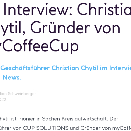
 Interview: Christi
ytil, Gründer von
CoffeeCup
Geschäftsführer Christian Chytil im Intervi
o News.
lian Schweinberger
2022
hytil ist Pionier in Sachen Kreislaufwirtschaft. Der
führer von CUP SOLUTIONS und Gründer von myCoff