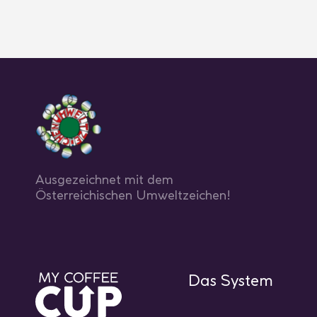
Ausgezeichnet mit dem
Österreichischen Umweltzeichen!
Das System